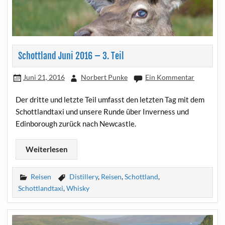
Schottland Juni 2016 – 3. Teil
Juni 21, 2016
Norbert Punke
Ein Kommentar
Der dritte und letzte Teil umfasst den letzten Tag mit dem
Schottlandtaxi und unsere Runde über Inverness und
Edinborough zurück nach Newcastle.
Weiterlesen
Reisen
Distillery
,
Reisen
,
Schottland
,
Schottlandtaxi
,
Whisky