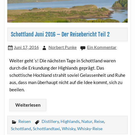
Schottland Juni 2016 – Der Reisebericht Teil 2
Juni 17, 2016
Norbert Punke
Ein Kommentar
Weiter geht´s! Die nächsten Tage in Schottland waren
durch die Erkundung der Highlands geprägt. Das
schottische Hochland strahlt soviel Gelassenheit und Ruhe
aus, dass man überhaupt nicht auf die Idee kommt, sich zu
beeilen.
Weiterlesen
Reisen
Distillery
,
Highlands
,
Natur
,
Reise
,
Schottland
,
Schottlandtaxi
,
Whisky
,
Whisky-Reise