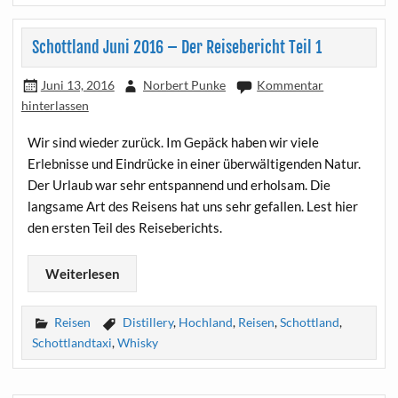
Schottland Juni 2016 – Der Reisebericht Teil 1
Juni 13, 2016
Norbert Punke
Kommentar
hinterlassen
Wir sind wieder zurück. Im Gepäck haben wir viele
Erlebnisse und Eindrücke in einer überwältigenden Natur.
Der Urlaub war sehr entspannend und erholsam. Die
langsame Art des Reisens hat uns sehr gefallen. Lest hier
den ersten Teil des Reiseberichts.
Weiterlesen
Reisen
Distillery
,
Hochland
,
Reisen
,
Schottland
,
Schottlandtaxi
,
Whisky