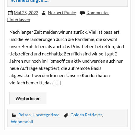
Mai 25, 2022
Norbert Punke
Kommentar
hinterlassen
Nach langer Zeit melden wir uns zurück. Viel ist passiert
und die Veränderungen durch die Pandemie, die sowohl
unser Berufsleben als auch das Privatleben betreffen, sind
tiefgreifend und nachhaltig.Beruflich sind wir seit gut 2
Jahren nur noch im Homeoffice aktiv und werden auch nur
neue Aufträge akzeptiert, die auf remote Basis
abgewickelt werden können. Unsere Kunden haben
vielfach bemerkt, dass […]
Weiterlesen
Reisen
,
Uncategorized
Golden Retriever
,
Wohnmobil