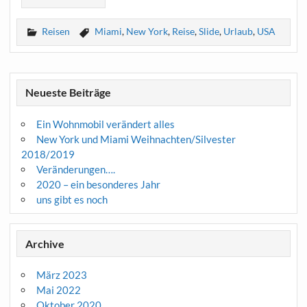
Reisen
Miami
,
New York
,
Reise
,
Slide
,
Urlaub
,
USA
Neueste Beiträge
Ein Wohnmobil verändert alles
New York und Miami Weihnachten/Silvester
2018/2019
Veränderungen….
2020 – ein besonderes Jahr
uns gibt es noch
Archive
März 2023
Mai 2022
Oktober 2020