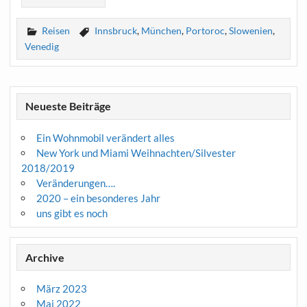
Reisen
Innsbruck
,
München
,
Portoroc
,
Slowenien
,
Venedig
Neueste Beiträge
Ein Wohnmobil verändert alles
New York und Miami Weihnachten/Silvester
2018/2019
Veränderungen….
2020 – ein besonderes Jahr
uns gibt es noch
Archive
März 2023
Mai 2022