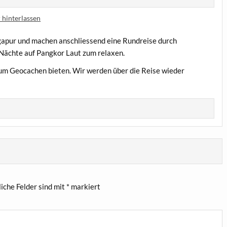
hinterlassen
ingapur und machen anschliessend eine Rundreise durch
 Nächte auf Pangkor Laut zum relaxen.
zum Geocachen bieten. Wir werden über die Reise wieder
liche Felder sind mit
*
markiert