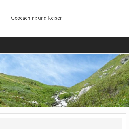
e
Geocaching und Reisen